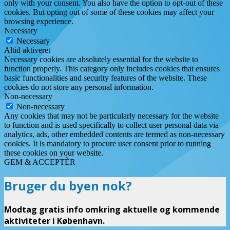
only with your consent. You also have the option to opt-out of these
cookies. But opting out of some of these cookies may affect your
browsing experience.
Necessary
Necessary
Altid aktiveret
Necessary cookies are absolutely essential for the website to
function properly. This category only includes cookies that ensures
basic functionalities and security features of the website. These
cookies do not store any personal information.
Non-necessary
Non-necessary
Any cookies that may not be particularly necessary for the website
to function and is used specifically to collect user personal data via
analytics, ads, other embedded contents are termed as non-necessary
cookies. It is mandatory to procure user consent prior to running
these cookies on your website.
GEM & ACCEPTÈR
Bruger du byen nok?
Modtag gratis info omkring aktuelle og kommende
aktiviteter i København.