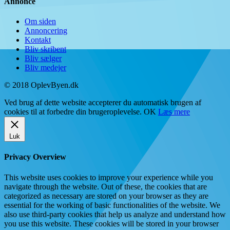
Annonce
Om siden
Annoncering
Kontakt
Bliv skribent
Bliv sælger
Bliv medejer
© 2018 OplevByen.dk
Ved brug af dette website accepterer du automatisk brugen af
cookies til at forbedre din brugeroplevelse.
OK
Læs mere
Luk
Privacy Overview
This website uses cookies to improve your experience while you
navigate through the website. Out of these, the cookies that are
categorized as necessary are stored on your browser as they are
essential for the working of basic functionalities of the website. We
also use third-party cookies that help us analyze and understand how
you use this website. These cookies will be stored in your browser