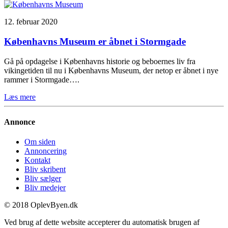
12. februar 2020
Københavns Museum er åbnet i Stormgade
Gå på opdagelse i Københavns historie og beboernes liv fra
vikingetiden til nu i Københavns Museum, der netop er åbnet i nye
rammer i Stormgade….
Læs mere
Annonce
Om siden
Annoncering
Kontakt
Bliv skribent
Bliv sælger
Bliv medejer
© 2018 OplevByen.dk
Ved brug af dette website accepterer du automatisk brugen af