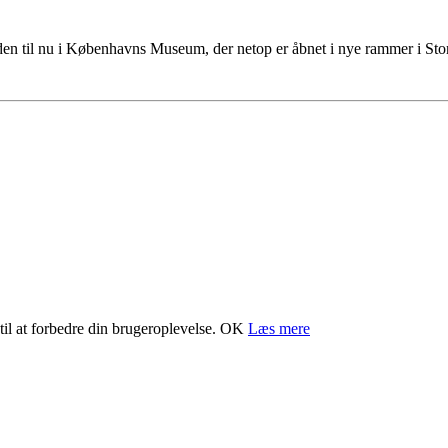
tiden til nu i Københavns Museum, der netop er åbnet i nye rammer i S
il at forbedre din brugeroplevelse.
OK
Læs mere