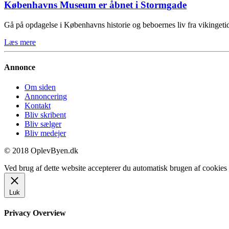
Københavns Museum er åbnet i Stormgade
Gå på opdagelse i Københavns historie og beboernes liv fra vikinge
Læs mere
Annonce
Om siden
Annoncering
Kontakt
Bliv skribent
Bliv sælger
Bliv medejer
© 2018 OplevByen.dk
Ved brug af dette website accepterer du automatisk brugen af cookies t
Luk
Privacy Overview