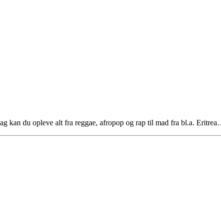
ag kan du opleve alt fra reggae, afropop og rap til mad fra bl.a. Eritre