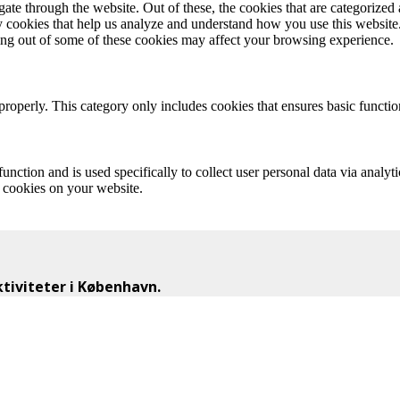
e through the website. Out of these, the cookies that are categorized a
rty cookies that help us analyze and understand how you use this websit
ting out of some of these cookies may affect your browsing experience.
properly. This category only includes cookies that ensures basic functio
function and is used specifically to collect user personal data via anal
e cookies on your website.
iviteter i København.