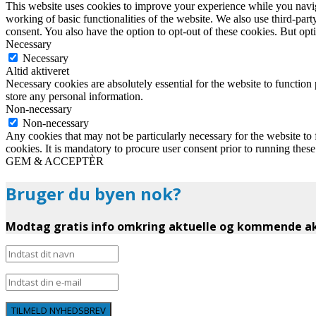
This website uses cookies to improve your experience while you navigat
working of basic functionalities of the website. We also use third-pa
consent. You also have the option to opt-out of these cookies. But op
Necessary
Necessary
Altid aktiveret
Necessary cookies are absolutely essential for the website to function 
store any personal information.
Non-necessary
Non-necessary
Any cookies that may not be particularly necessary for the website to 
cookies. It is mandatory to procure user consent prior to running thes
GEM & ACCEPTÈR
Bruger du byen nok?
Modtag gratis info omkring aktuelle og kommende akt
TILMELD NYHEDSBREV