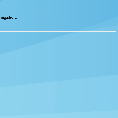
tormgade….