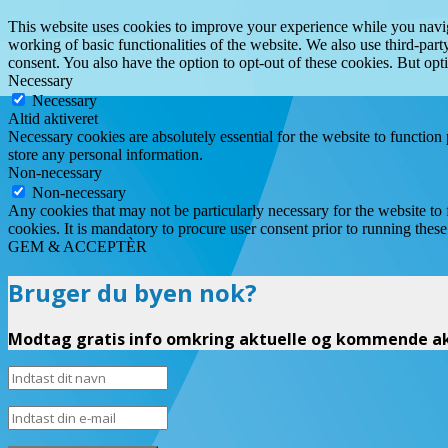
This website uses cookies to improve your experience while you navigat
working of basic functionalities of the website. We also use third-pa
consent. You also have the option to opt-out of these cookies. But op
Necessary
Necessary
Altid aktiveret
Necessary cookies are absolutely essential for the website to function 
store any personal information.
Non-necessary
Non-necessary
Any cookies that may not be particularly necessary for the website to 
cookies. It is mandatory to procure user consent prior to running thes
GEM & ACCEPTÈR
Bruger du byen nok?
Modtag gratis info omkring aktuelle og kommende akt