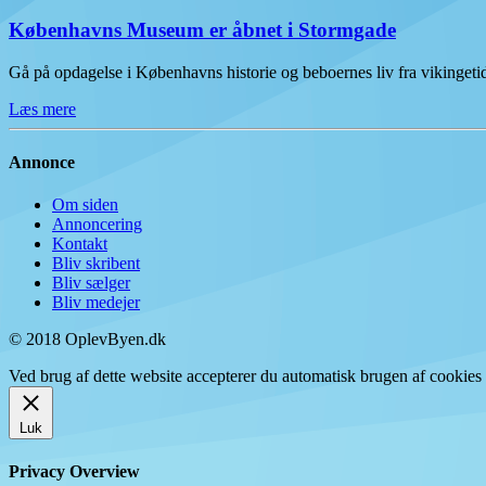
Københavns Museum er åbnet i Stormgade
Gå på opdagelse i Københavns historie og beboernes liv fra vikinge
Læs mere
Annonce
Om siden
Annoncering
Kontakt
Bliv skribent
Bliv sælger
Bliv medejer
© 2018 OplevByen.dk
Ved brug af dette website accepterer du automatisk brugen af cookies t
Luk
Privacy Overview