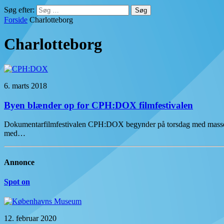
Søg efter:
Forside
Charlotteborg
Charlotteborg
6. marts 2018
Byen blænder op for CPH:DOX filmfestivalen
Dokumentarfilmfestivalen CPH:DOX begynder på torsdag med masser af 
med…
Annonce
Spot on
12. februar 2020