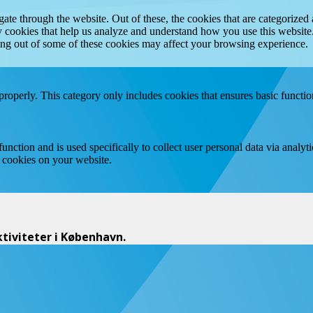
e through the website. Out of these, the cookies that are categorized a
rty cookies that help us analyze and understand how you use this websit
ting out of some of these cookies may affect your browsing experience.
properly. This category only includes cookies that ensures basic functio
function and is used specifically to collect user personal data via anal
e cookies on your website.
iviteter i København.