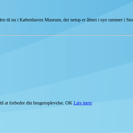
tiden til nu i Københavns Museum, der netop er åbnet i nye rammer i S
il at forbedre din brugeroplevelse.
OK
Læs mere