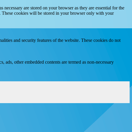
s necessary are stored on your browser as they are essential for the
e. These cookies will be stored in your browser only with your
nalities and security features of the website. These cookies do not
ytics, ads, other embedded contents are termed as non-necessary