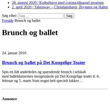
28. august 2020
|
Kulturhavn med corona-tilpasset program
2. april 2020
|
Takeaway – Christianshavn, Bryggen og Halen
Søg efter:
Forside
Brunch og ballet
Brunch og ballet
24. januar 2016
Brunch og ballet på Det Kongelige Teater
Spis en lidt anderledes og spændende brunch i selskab
med balletdansernes morgenskole på Det Kongelige teater d. 6.
februar og 5. marts Som noget helt specielt lukker…
Annonce