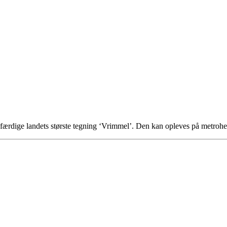
t udfærdige landets største tegning ‘Vrimmel’. Den kan opleves på metro