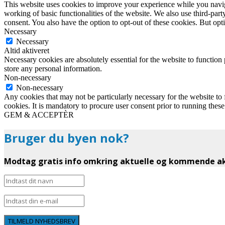
This website uses cookies to improve your experience while you navigat
working of basic functionalities of the website. We also use third-pa
consent. You also have the option to opt-out of these cookies. But op
Necessary
Necessary
Altid aktiveret
Necessary cookies are absolutely essential for the website to function 
store any personal information.
Non-necessary
Non-necessary
Any cookies that may not be particularly necessary for the website to 
cookies. It is mandatory to procure user consent prior to running thes
GEM & ACCEPTÈR
Bruger du byen nok?
Modtag gratis info omkring aktuelle og kommende akt
TILMELD NYHEDSBREV