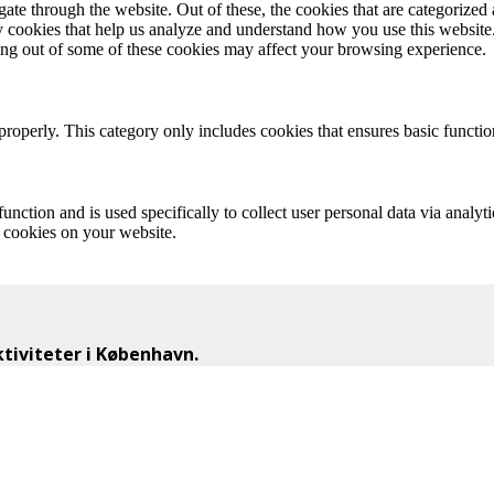
e through the website. Out of these, the cookies that are categorized a
rty cookies that help us analyze and understand how you use this websit
ting out of some of these cookies may affect your browsing experience.
properly. This category only includes cookies that ensures basic functio
function and is used specifically to collect user personal data via anal
e cookies on your website.
iviteter i København.