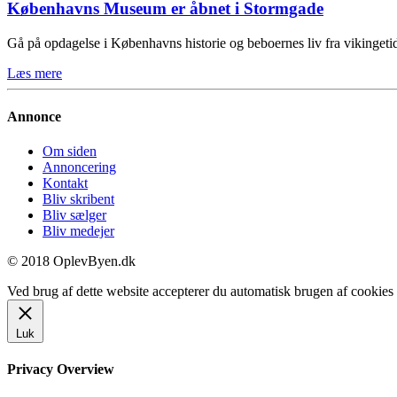
Københavns Museum er åbnet i Stormgade
Gå på opdagelse i Københavns historie og beboernes liv fra vikinge
Læs mere
Annonce
Om siden
Annoncering
Kontakt
Bliv skribent
Bliv sælger
Bliv medejer
© 2018 OplevByen.dk
Ved brug af dette website accepterer du automatisk brugen af cookies t
Luk
Privacy Overview