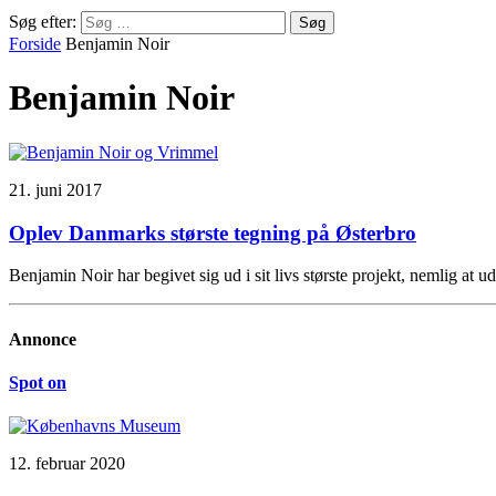
Søg efter:
Forside
Benjamin Noir
Benjamin Noir
21. juni 2017
Oplev Danmarks største tegning på Østerbro
Benjamin Noir har begivet sig ud i sit livs største projekt, nemlig a
Annonce
Spot on
12. februar 2020