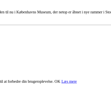
tiden til nu i Københavns Museum, der netop er åbnet i nye rammer i S
il at forbedre din brugeroplevelse.
OK
Læs mere