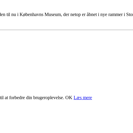
tiden til nu i Københavns Museum, der netop er åbnet i nye rammer i S
il at forbedre din brugeroplevelse.
OK
Læs mere