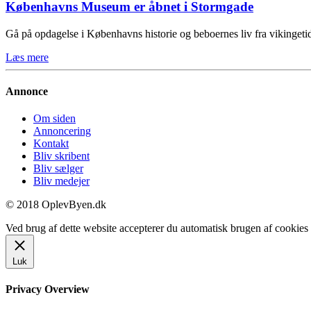
Københavns Museum er åbnet i Stormgade
Gå på opdagelse i Københavns historie og beboernes liv fra vikinge
Læs mere
Annonce
Om siden
Annoncering
Kontakt
Bliv skribent
Bliv sælger
Bliv medejer
© 2018 OplevByen.dk
Ved brug af dette website accepterer du automatisk brugen af cookies t
Luk
Privacy Overview