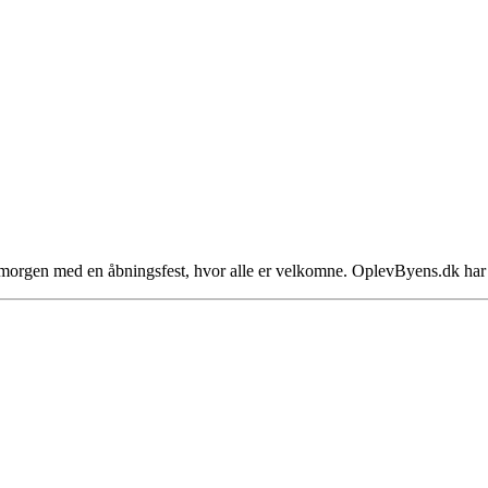
 morgen med en åbningsfest, hvor alle er velkomne. OplevByens.dk ha