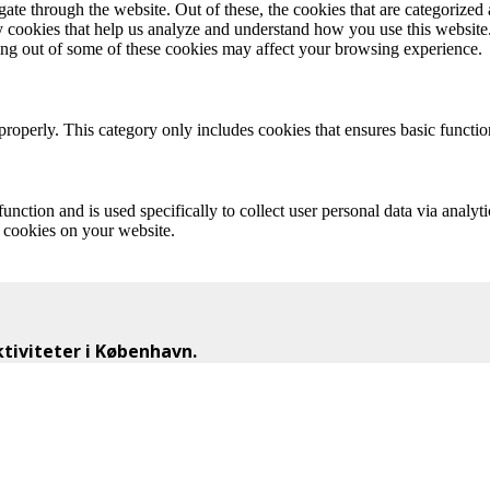
e through the website. Out of these, the cookies that are categorized a
rty cookies that help us analyze and understand how you use this websit
ting out of some of these cookies may affect your browsing experience.
properly. This category only includes cookies that ensures basic functio
function and is used specifically to collect user personal data via anal
e cookies on your website.
iviteter i København.