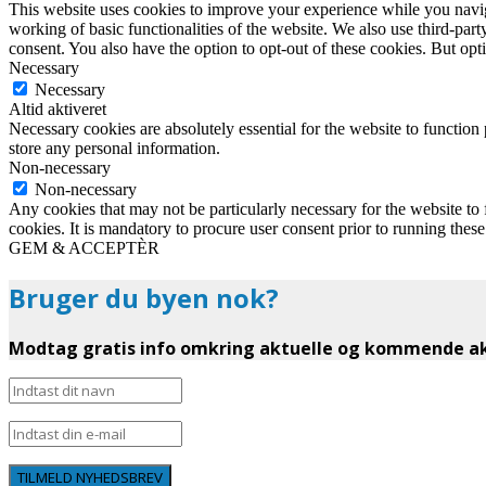
This website uses cookies to improve your experience while you navigat
working of basic functionalities of the website. We also use third-pa
consent. You also have the option to opt-out of these cookies. But op
Necessary
Necessary
Altid aktiveret
Necessary cookies are absolutely essential for the website to function 
store any personal information.
Non-necessary
Non-necessary
Any cookies that may not be particularly necessary for the website to 
cookies. It is mandatory to procure user consent prior to running thes
GEM & ACCEPTÈR
Bruger du byen nok?
Modtag gratis info omkring aktuelle og kommende akt
TILMELD NYHEDSBREV