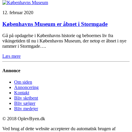
12. februar 2020
Københavns Museum er åbnet i Stormgade
Gå på opdagelse i Københavns historie og beboernes liv fra
vikingetiden til nu i Københavns Museum, der netop er åbnet i nye
rammer i Stormgade….
Læs mere
Annonce
Om siden
Annoncering
Kontakt
Bliv skribent
Bliv sælger
Bliv medejer
© 2018 OplevByen.dk
Ved brug af dette website accepterer du automatisk brugen af