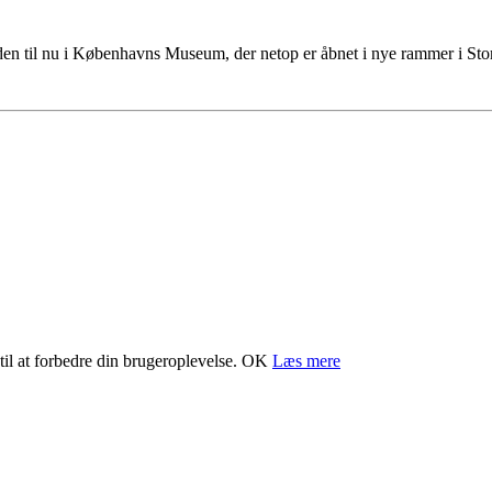
tiden til nu i Københavns Museum, der netop er åbnet i nye rammer i S
il at forbedre din brugeroplevelse.
OK
Læs mere