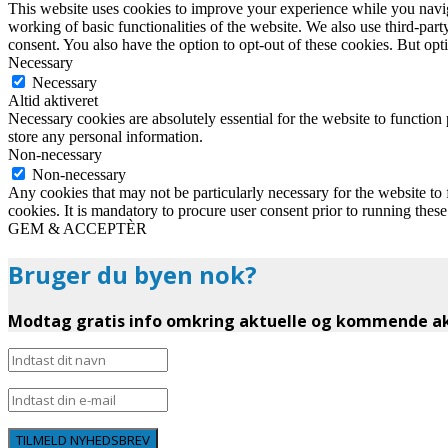
This website uses cookies to improve your experience while you navigat
working of basic functionalities of the website. We also use third-pa
consent. You also have the option to opt-out of these cookies. But op
Necessary
Necessary
Altid aktiveret
Necessary cookies are absolutely essential for the website to function 
store any personal information.
Non-necessary
Non-necessary
Any cookies that may not be particularly necessary for the website to 
cookies. It is mandatory to procure user consent prior to running thes
GEM & ACCEPTÈR
Bruger du byen nok?
Modtag gratis info omkring aktuelle og kommende akt
TILMELD NYHEDSBREV