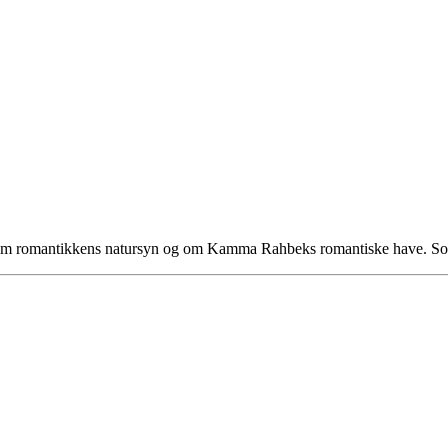
g om romantikkens natursyn og om Kamma Rahbeks romantiske have. S