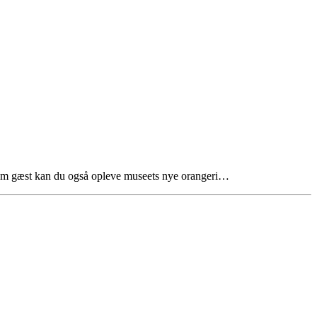
om gæst kan du også opleve museets nye orangeri…