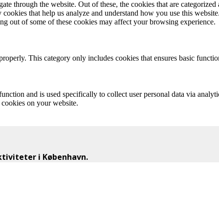
e through the website. Out of these, the cookies that are categorized a
rty cookies that help us analyze and understand how you use this websit
ting out of some of these cookies may affect your browsing experience.
properly. This category only includes cookies that ensures basic functio
function and is used specifically to collect user personal data via anal
e cookies on your website.
iviteter i København.