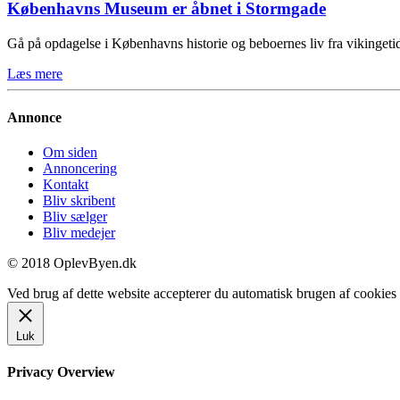
Københavns Museum er åbnet i Stormgade
Gå på opdagelse i Københavns historie og beboernes liv fra vikinge
Læs mere
Annonce
Om siden
Annoncering
Kontakt
Bliv skribent
Bliv sælger
Bliv medejer
© 2018 OplevByen.dk
Ved brug af dette website accepterer du automatisk brugen af cookies t
Luk
Privacy Overview