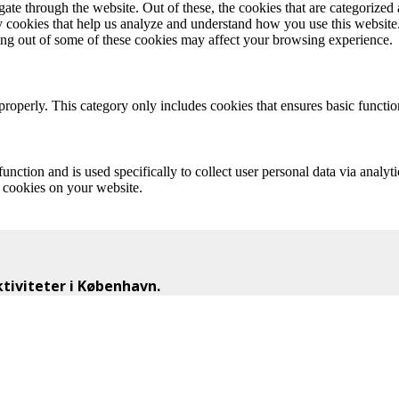
e through the website. Out of these, the cookies that are categorized a
rty cookies that help us analyze and understand how you use this websit
ting out of some of these cookies may affect your browsing experience.
properly. This category only includes cookies that ensures basic functio
function and is used specifically to collect user personal data via anal
e cookies on your website.
iviteter i København.