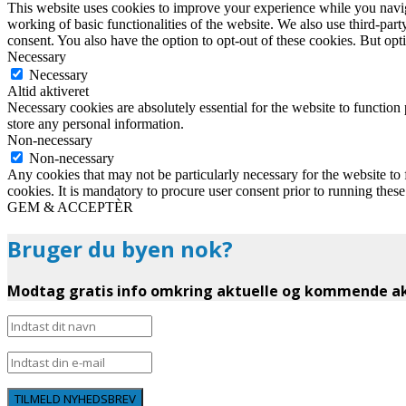
This website uses cookies to improve your experience while you navigat
working of basic functionalities of the website. We also use third-pa
consent. You also have the option to opt-out of these cookies. But op
Necessary
Necessary
Altid aktiveret
Necessary cookies are absolutely essential for the website to function 
store any personal information.
Non-necessary
Non-necessary
Any cookies that may not be particularly necessary for the website to 
cookies. It is mandatory to procure user consent prior to running thes
GEM & ACCEPTÈR
Bruger du byen nok?
Modtag gratis info omkring aktuelle og kommende akt
TILMELD NYHEDSBREV