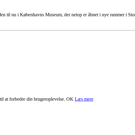
tiden til nu i Københavns Museum, der netop er åbnet i nye rammer i S
il at forbedre din brugeroplevelse.
OK
Læs mere