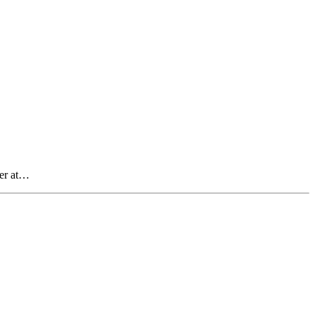
der at…