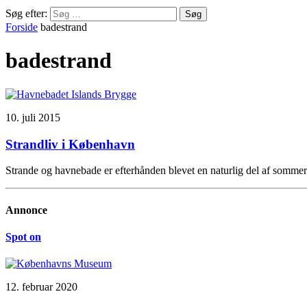
Søg efter:
Forside
badestrand
badestrand
10. juli 2015
Strandliv i København
Strande og havnebade er efterhånden blevet en naturlig del af somme
Annonce
Spot on
12. februar 2020