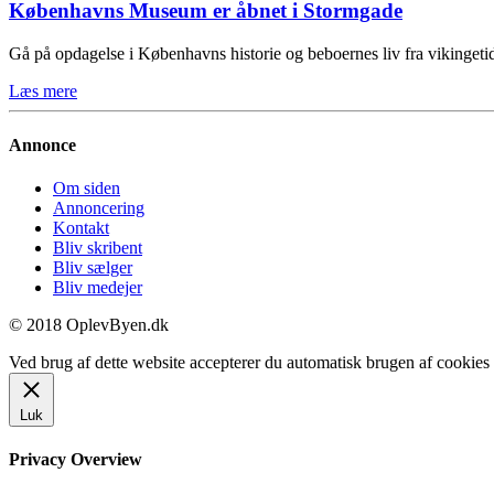
Københavns Museum er åbnet i Stormgade
Gå på opdagelse i Københavns historie og beboernes liv fra vikinge
Læs mere
Annonce
Om siden
Annoncering
Kontakt
Bliv skribent
Bliv sælger
Bliv medejer
© 2018 OplevByen.dk
Ved brug af dette website accepterer du automatisk brugen af cookies t
Luk
Privacy Overview