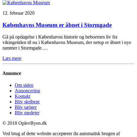
12. februar 2020
Københavns Museum er åbnet i Stormgade
Gå på opdagelse i Københavns historie og beboernes liv fra
vikingetiden til nu i Københavns Museum, der netop er åbnet i nye
rammer i Stormgade….
Læs mere
Annonce
Om siden
Annoncering
Kontakt
Bliv skribent
Bliv sælger
Bliv medejer
© 2018 OplevByen.dk
Ved brug af dette website accepterer du automatisk brugen af