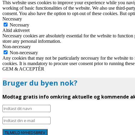
This website uses cookies to improve your experience while you navigat
working of basic functionalities of the website. We also use third-pa
consent. You also have the option to opt-out of these cookies. But op
Necessary
Necessary
Altid aktiveret
Necessary cookies are absolutely essential for the website to function 
store any personal information.
Non-necessary
Non-necessary
Any cookies that may not be particularly necessary for the website to 
cookies. It is mandatory to procure user consent prior to running thes
GEM & ACCEPTÈR
Bruger du byen nok?
Modtag gratis info omkring aktuelle og kommende akt
TILMELD NYHEDSBREV