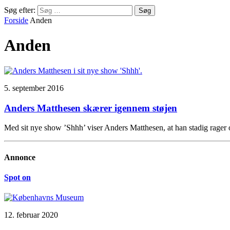
Søg efter:
Forside
Anden
Anden
5. september 2016
Anders Matthesen skærer igennem støjen
Med sit nye show ’Shhh’ viser Anders Matthesen, at han stadig rager 
Annonce
Spot on
12. februar 2020