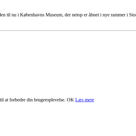
tiden til nu i Københavns Museum, der netop er åbnet i nye rammer i S
il at forbedre din brugeroplevelse.
OK
Læs mere