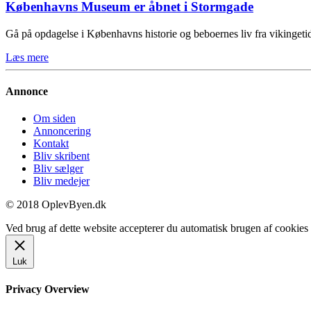
Københavns Museum er åbnet i Stormgade
Gå på opdagelse i Københavns historie og beboernes liv fra vikinge
Læs mere
Annonce
Om siden
Annoncering
Kontakt
Bliv skribent
Bliv sælger
Bliv medejer
© 2018 OplevByen.dk
Ved brug af dette website accepterer du automatisk brugen af cookies t
Luk
Privacy Overview