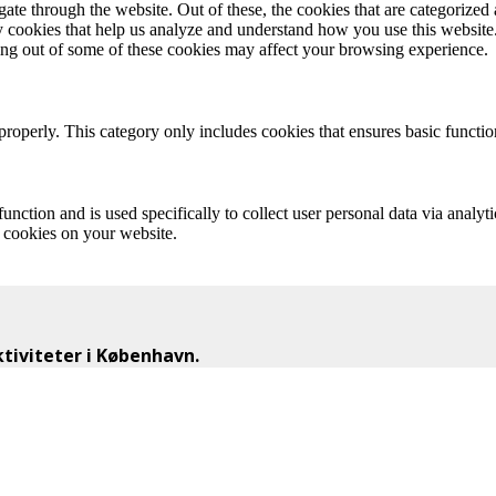
e through the website. Out of these, the cookies that are categorized a
rty cookies that help us analyze and understand how you use this websit
ting out of some of these cookies may affect your browsing experience.
properly. This category only includes cookies that ensures basic functio
function and is used specifically to collect user personal data via anal
e cookies on your website.
iviteter i København.