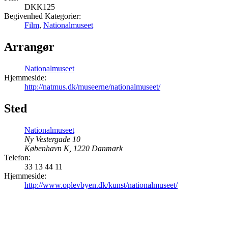
DKK125
Begivenhed Kategorier:
Film
,
Nationalmuseet
Arrangør
Nationalmuseet
Hjemmeside:
http://natmus.dk/museerne/nationalmuseet/
Sted
Nationalmuseet
Ny Vestergade 10
København K
,
1220
Danmark
Telefon:
33 13 44 11
Hjemmeside:
http://www.oplevbyen.dk/kunst/nationalmuseet/