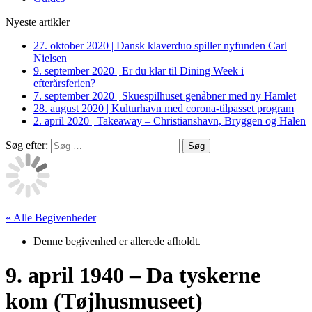
Nyeste artikler
27. oktober 2020
|
Dansk klaverduo spiller nyfunden Carl
Nielsen
9. september 2020
|
Er du klar til Dining Week i
efterårsferien?
7. september 2020
|
Skuespilhuset genåbner med ny Hamlet
28. august 2020
|
Kulturhavn med corona-tilpasset program
2. april 2020
|
Takeaway – Christianshavn, Bryggen og Halen
Søg efter:
« Alle Begivenheder
Denne begivenhed er allerede afholdt.
9. april 1940 – Da tyskerne
kom (Tøjhusmuseet)