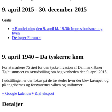
9. april 2015
-
30. december 2015
Gratis
«
Rundvisning den 9. april kl. 19.30: Impressionismen og
byen
Designer Forum
»
9. april 1940 – Da tyskerne kom
For at markere 75-året for den tyske invasion af Danmark åbner
Tøjhusmuseet en særudstilling om begivenheden den 9. april 2015.
I udstillingen er der fokus på de tre steder hvor der blev kæmpet, og
på angribernes og forsvarernes våben og uniformer.
+ Google kalender
+ iCal-eksport
Detaljer