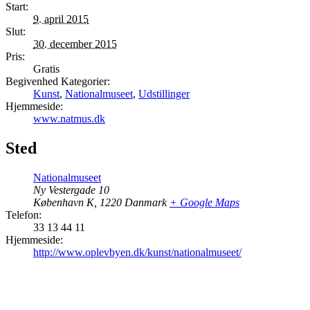
Start:
9. april 2015
Slut:
30. december 2015
Pris:
Gratis
Begivenhed Kategorier:
Kunst
,
Nationalmuseet
,
Udstillinger
Hjemmeside:
www.natmus.dk
Sted
Nationalmuseet
Ny Vestergade 10
København K
,
1220
Danmark
+ Google Maps
Telefon:
33 13 44 11
Hjemmeside:
http://www.oplevbyen.dk/kunst/nationalmuseet/