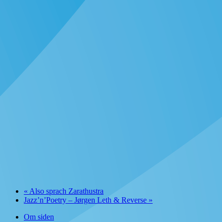
«
Also sprach Zarathustra
Jazz’n’Poetry – Jørgen Leth & Reverse
»
Om siden