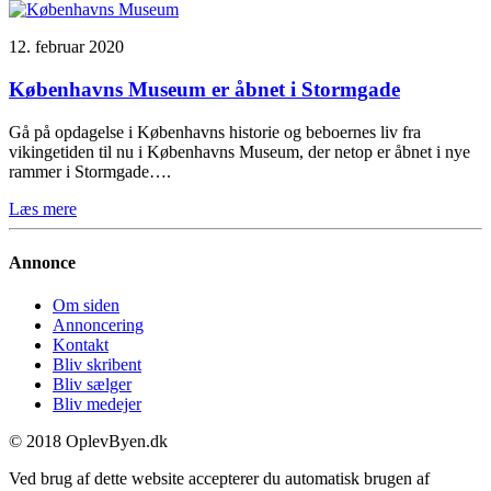
12. februar 2020
Københavns Museum er åbnet i Stormgade
Gå på opdagelse i Københavns historie og beboernes liv fra
vikingetiden til nu i Københavns Museum, der netop er åbnet i nye
rammer i Stormgade….
Læs mere
Annonce
Om siden
Annoncering
Kontakt
Bliv skribent
Bliv sælger
Bliv medejer
© 2018 OplevByen.dk
Ved brug af dette website accepterer du automatisk brugen af