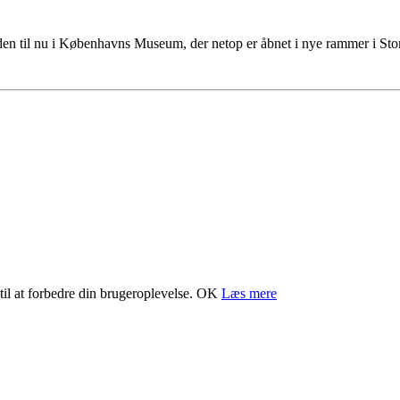
tiden til nu i Københavns Museum, der netop er åbnet i nye rammer i S
il at forbedre din brugeroplevelse.
OK
Læs mere