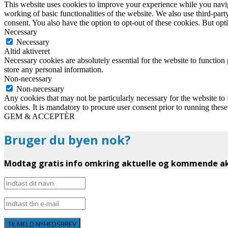
This website uses cookies to improve your experience while you navigat
working of basic functionalities of the website. We also use third-pa
consent. You also have the option to opt-out of these cookies. But op
Necessary
Necessary
Altid aktiveret
Necessary cookies are absolutely essential for the website to function 
store any personal information.
Non-necessary
Non-necessary
Any cookies that may not be particularly necessary for the website to 
cookies. It is mandatory to procure user consent prior to running thes
GEM & ACCEPTÈR
Bruger du byen nok?
Modtag gratis info omkring aktuelle og kommende akt
TILMELD NYHEDSBREV