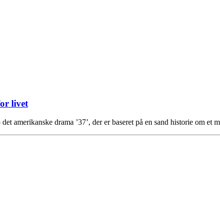
r livet
 det amerikanske drama ’37’, der er baseret på en sand historie om et