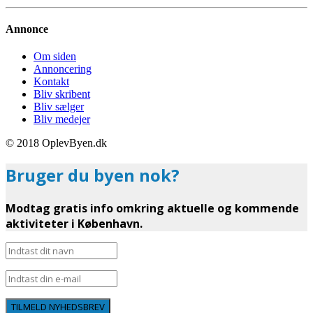
Annonce
Om siden
Annoncering
Kontakt
Bliv skribent
Bliv sælger
Bliv medejer
© 2018 OplevByen.dk
Bruger du byen nok?
Modtag gratis info omkring aktuelle og kommende
aktiviteter i København.
TILMELD NYHEDSBREV