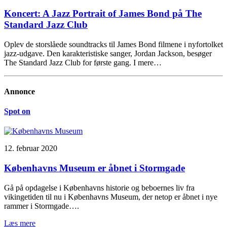
Koncert: A Jazz Portrait of James Bond på The
Standard Jazz Club
Oplev de storslåede soundtracks til James Bond filmene i nyfortolket
jazz-udgave. Den karakteristiske sanger, Jordan Jackson, besøger
The Standard Jazz Club for første gang. I mere…
Annonce
Spot on
12. februar 2020
Københavns Museum er åbnet i Stormgade
Gå på opdagelse i Københavns historie og beboernes liv fra
vikingetiden til nu i Københavns Museum, der netop er åbnet i nye
rammer i Stormgade….
Læs mere