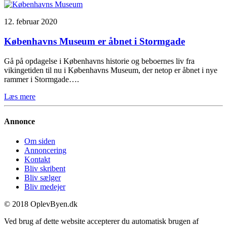
12. februar 2020
Københavns Museum er åbnet i Stormgade
Gå på opdagelse i Københavns historie og beboernes liv fra
vikingetiden til nu i Københavns Museum, der netop er åbnet i nye
rammer i Stormgade….
Læs mere
Annonce
Om siden
Annoncering
Kontakt
Bliv skribent
Bliv sælger
Bliv medejer
© 2018 OplevByen.dk
Ved brug af dette website accepterer du automatisk brugen af