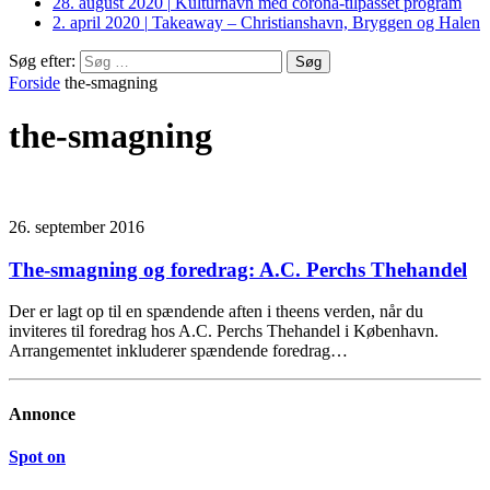
28. august 2020
|
Kulturhavn med corona-tilpasset program
2. april 2020
|
Takeaway – Christianshavn, Bryggen og Halen
Søg efter:
Forside
the-smagning
the-smagning
26. september 2016
The-smagning og foredrag: A.C. Perchs Thehandel
Der er lagt op til en spændende aften i theens verden, når du
inviteres til foredrag hos A.C. Perchs Thehandel i København.
Arrangementet inkluderer spændende foredrag…
Annonce
Spot on