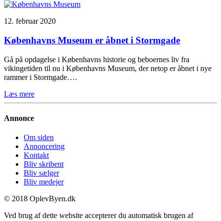
12. februar 2020
Københavns Museum er åbnet i Stormgade
Gå på opdagelse i Københavns historie og beboernes liv fra
vikingetiden til nu i Københavns Museum, der netop er åbnet i nye
rammer i Stormgade….
Læs mere
Annonce
Om siden
Annoncering
Kontakt
Bliv skribent
Bliv sælger
Bliv medejer
© 2018 OplevByen.dk
Ved brug af dette website accepterer du automatisk brugen af