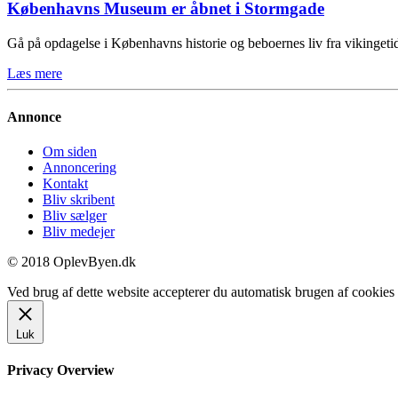
Københavns Museum er åbnet i Stormgade
Gå på opdagelse i Københavns historie og beboernes liv fra vikinge
Læs mere
Annonce
Om siden
Annoncering
Kontakt
Bliv skribent
Bliv sælger
Bliv medejer
© 2018 OplevByen.dk
Ved brug af dette website accepterer du automatisk brugen af cookies t
Luk
Privacy Overview