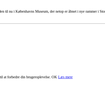
tiden til nu i Københavns Museum, der netop er åbnet i nye rammer i S
il at forbedre din brugeroplevelse.
OK
Læs mere