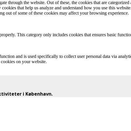
e through the website. Out of these, the cookies that are categorized a
rty cookies that help us analyze and understand how you use this websit
ting out of some of these cookies may affect your browsing experience.
properly. This category only includes cookies that ensures basic functio
function and is used specifically to collect user personal data via anal
e cookies on your website.
iviteter i København.