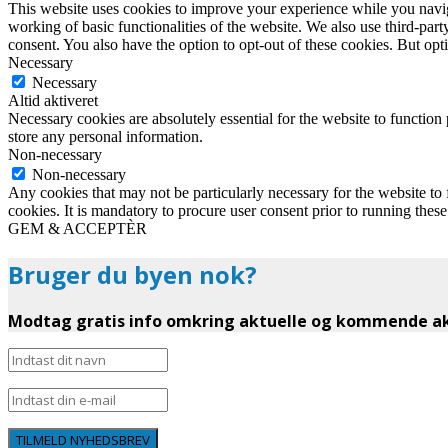
This website uses cookies to improve your experience while you navigat
working of basic functionalities of the website. We also use third-pa
consent. You also have the option to opt-out of these cookies. But op
Necessary
Necessary
Altid aktiveret
Necessary cookies are absolutely essential for the website to function 
store any personal information.
Non-necessary
Non-necessary
Any cookies that may not be particularly necessary for the website to 
cookies. It is mandatory to procure user consent prior to running thes
GEM & ACCEPTÈR
Bruger du byen nok?
Modtag gratis info omkring aktuelle og kommende akt
TILMELD NYHEDSBREV