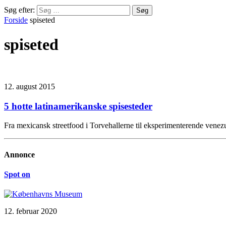
Søg efter:
Forside
spiseted
spiseted
12. august 2015
5 hotte latinamerikanske spisesteder
Fra mexicansk streetfood i Torvehallerne til eksperimenterende ven
Annonce
Spot on
12. februar 2020