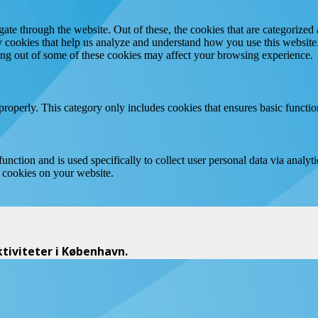
e through the website. Out of these, the cookies that are categorized a
rty cookies that help us analyze and understand how you use this websit
ting out of some of these cookies may affect your browsing experience.
properly. This category only includes cookies that ensures basic functio
function and is used specifically to collect user personal data via anal
e cookies on your website.
iviteter i København.