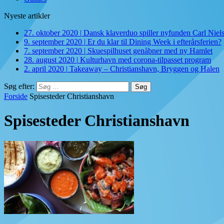
Nyeste artikler
27. oktober 2020
|
Dansk klaverduo spiller nyfunden Carl Niel
9. september 2020
|
Er du klar til Dining Week i efterårsferien?
7. september 2020
|
Skuespilhuset genåbner med ny Hamlet
28. august 2020
|
Kulturhavn med corona-tilpasset program
2. april 2020
|
Takeaway – Christianshavn, Bryggen og Halen
Søg efter:
Forside
Spisesteder Christianshavn
Spisesteder Christianshavn