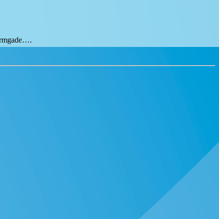
tormgade….