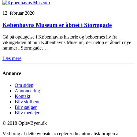
12. februar 2020
Københavns Museum er åbnet i Stormgade
Gå på opdagelse i Københavns historie og beboernes liv fra
vikingetiden til nu i Københavns Museum, der netop er åbnet i nye
rammer i Stormgade….
Læs mere
Annonce
Om siden
Annoncering
Kontakt
Bliv skribent
Bliv sælger
Bliv medejer
© 2018 OplevByen.dk
Ved brug af dette website accepterer du automatisk brugen af