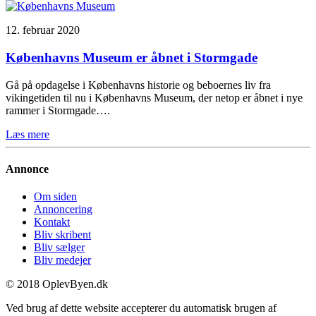
12. februar 2020
Københavns Museum er åbnet i Stormgade
Gå på opdagelse i Københavns historie og beboernes liv fra
vikingetiden til nu i Københavns Museum, der netop er åbnet i nye
rammer i Stormgade….
Læs mere
Annonce
Om siden
Annoncering
Kontakt
Bliv skribent
Bliv sælger
Bliv medejer
© 2018 OplevByen.dk
Ved brug af dette website accepterer du automatisk brugen af