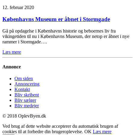
12. februar 2020
Københavns Museum er åbnet i Stormgade
Gå på opdagelse i Københavns historie og beboernes liv fra
vikingetiden til nu i Københavns Museum, der netop er åbnet i nye
rammer i Stormgade….
Læs mere
Annonce
Om siden
Annoncering
Kontakt
Bliv skribent
Bliv sælger
Bliv medejer
© 2018 OplevByen.dk
Ved brug af dette website accepterer du automatisk brugen af
cookies til at forbedre din brugeroplevelse.
OK
Læs mere