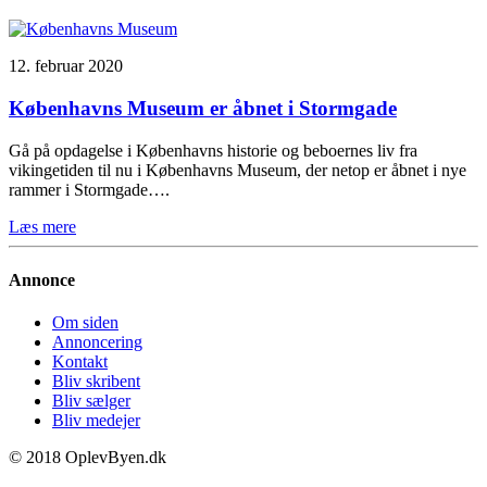
12. februar 2020
Københavns Museum er åbnet i Stormgade
Gå på opdagelse i Københavns historie og beboernes liv fra
vikingetiden til nu i Københavns Museum, der netop er åbnet i nye
rammer i Stormgade….
Læs mere
Annonce
Om siden
Annoncering
Kontakt
Bliv skribent
Bliv sælger
Bliv medejer
© 2018 OplevByen.dk