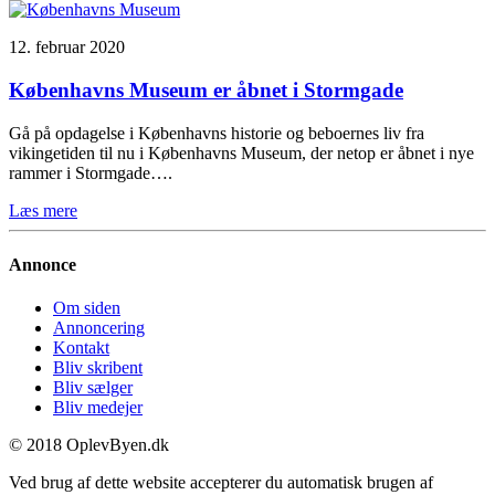
12. februar 2020
Københavns Museum er åbnet i Stormgade
Gå på opdagelse i Københavns historie og beboernes liv fra
vikingetiden til nu i Københavns Museum, der netop er åbnet i nye
rammer i Stormgade….
Læs mere
Annonce
Om siden
Annoncering
Kontakt
Bliv skribent
Bliv sælger
Bliv medejer
© 2018 OplevByen.dk
Ved brug af dette website accepterer du automatisk brugen af