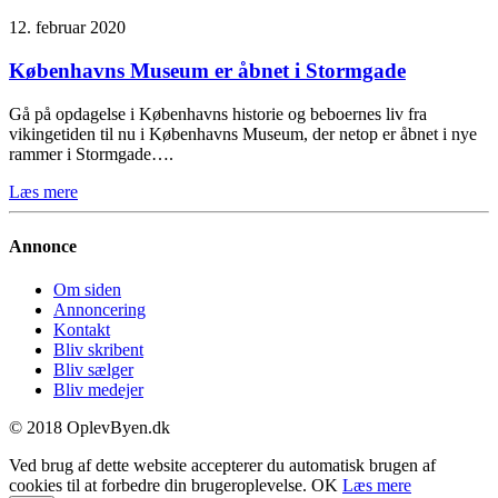
12. februar 2020
Københavns Museum er åbnet i Stormgade
Gå på opdagelse i Københavns historie og beboernes liv fra
vikingetiden til nu i Københavns Museum, der netop er åbnet i nye
rammer i Stormgade….
Læs mere
Annonce
Om siden
Annoncering
Kontakt
Bliv skribent
Bliv sælger
Bliv medejer
© 2018 OplevByen.dk
Ved brug af dette website accepterer du automatisk brugen af
cookies til at forbedre din brugeroplevelse.
OK
Læs mere