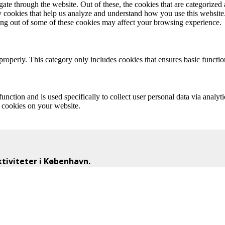
e through the website. Out of these, the cookies that are categorized a
rty cookies that help us analyze and understand how you use this websit
ting out of some of these cookies may affect your browsing experience.
properly. This category only includes cookies that ensures basic functio
function and is used specifically to collect user personal data via anal
e cookies on your website.
iviteter i København.