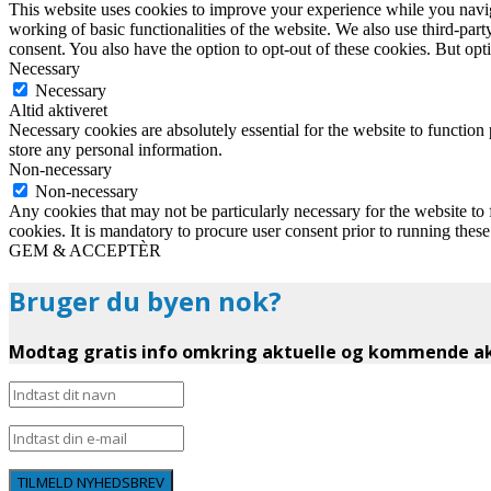
This website uses cookies to improve your experience while you navigat
working of basic functionalities of the website. We also use third-pa
consent. You also have the option to opt-out of these cookies. But op
Necessary
Necessary
Altid aktiveret
Necessary cookies are absolutely essential for the website to function 
store any personal information.
Non-necessary
Non-necessary
Any cookies that may not be particularly necessary for the website to 
cookies. It is mandatory to procure user consent prior to running thes
GEM & ACCEPTÈR
Bruger du byen nok?
Modtag gratis info omkring aktuelle og kommende akt
TILMELD NYHEDSBREV