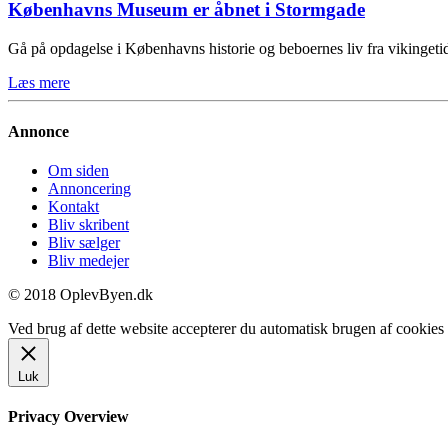
Københavns Museum er åbnet i Stormgade
Gå på opdagelse i Københavns historie og beboernes liv fra vikinge
Læs mere
Annonce
Om siden
Annoncering
Kontakt
Bliv skribent
Bliv sælger
Bliv medejer
© 2018 OplevByen.dk
Ved brug af dette website accepterer du automatisk brugen af cookies t
Luk
Privacy Overview