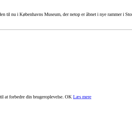
tiden til nu i Københavns Museum, der netop er åbnet i nye rammer i S
il at forbedre din brugeroplevelse.
OK
Læs mere