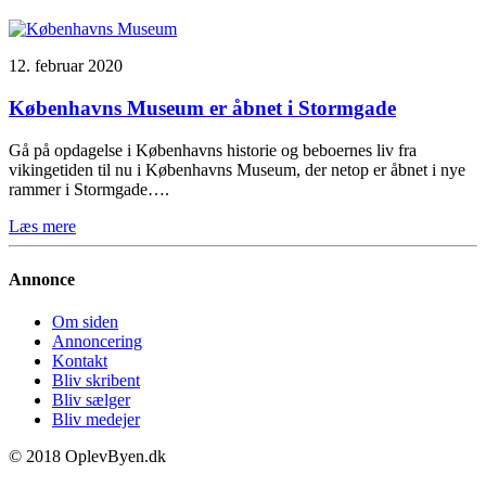
12. februar 2020
Københavns Museum er åbnet i Stormgade
Gå på opdagelse i Københavns historie og beboernes liv fra
vikingetiden til nu i Københavns Museum, der netop er åbnet i nye
rammer i Stormgade….
Læs mere
Annonce
Om siden
Annoncering
Kontakt
Bliv skribent
Bliv sælger
Bliv medejer
© 2018 OplevByen.dk