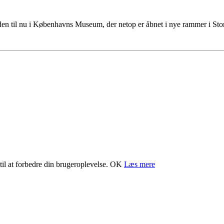
tiden til nu i Københavns Museum, der netop er åbnet i nye rammer i S
il at forbedre din brugeroplevelse.
OK
Læs mere