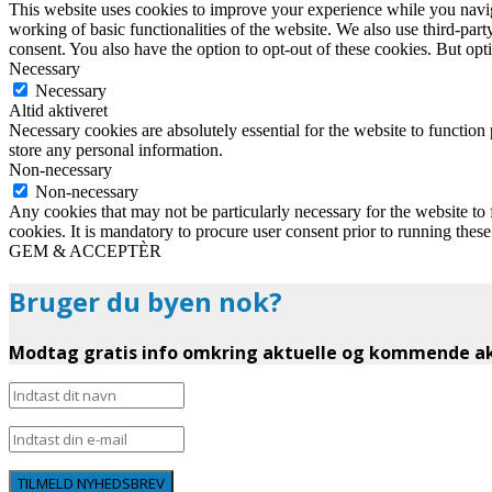
This website uses cookies to improve your experience while you navigat
working of basic functionalities of the website. We also use third-pa
consent. You also have the option to opt-out of these cookies. But op
Necessary
Necessary
Altid aktiveret
Necessary cookies are absolutely essential for the website to function 
store any personal information.
Non-necessary
Non-necessary
Any cookies that may not be particularly necessary for the website to 
cookies. It is mandatory to procure user consent prior to running thes
GEM & ACCEPTÈR
Bruger du byen nok?
Modtag gratis info omkring aktuelle og kommende akt
TILMELD NYHEDSBREV