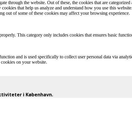
e through the website. Out of these, the cookies that are categorized a
rty cookies that help us analyze and understand how you use this websit
ting out of some of these cookies may affect your browsing experience.
properly. This category only includes cookies that ensures basic functio
function and is used specifically to collect user personal data via anal
e cookies on your website.
iviteter i København.