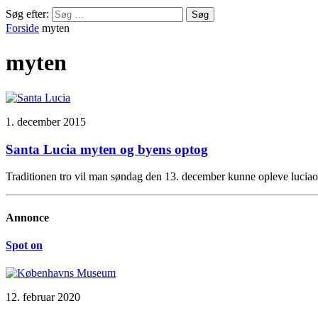
Søg efter:
Forside
myten
myten
1. december 2015
Santa Lucia myten og byens optog
Traditionen tro vil man søndag den 13. december kunne opleve lucia
Annonce
Spot on
12. februar 2020