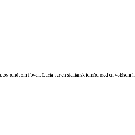
optog rundt om i byen. Lucia var en siciliansk jomfru med en voldsom 