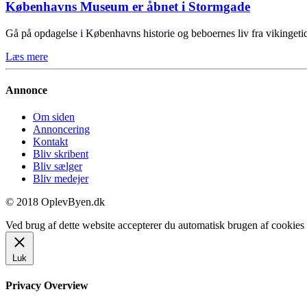
Københavns Museum er åbnet i Stormgade
Gå på opdagelse i Københavns historie og beboernes liv fra vikinge
Læs mere
Annonce
Om siden
Annoncering
Kontakt
Bliv skribent
Bliv sælger
Bliv medejer
© 2018 OplevByen.dk
Ved brug af dette website accepterer du automatisk brugen af cookies t
Luk
Privacy Overview