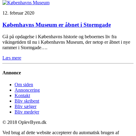
12. februar 2020
Københavns Museum er åbnet i Stormgade
Gå på opdagelse i Københavns historie og beboernes liv fra
vikingetiden til nu i Københavns Museum, der netop er åbnet i nye
rammer i Stormgade….
Læs mere
Annonce
Om siden
Annoncering
Kontakt
Bliv skribent
Bliv sælger
Bliv medejer
© 2018 OplevByen.dk
Ved brug af dette website accepterer du automatisk brugen af