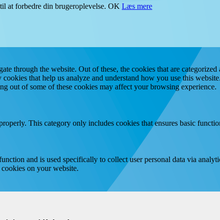
il at forbedre din brugeroplevelse.
OK
Læs mere
e through the website. Out of these, the cookies that are categorized a
rty cookies that help us analyze and understand how you use this websit
ting out of some of these cookies may affect your browsing experience.
properly. This category only includes cookies that ensures basic functio
function and is used specifically to collect user personal data via anal
e cookies on your website.