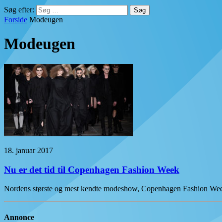
Søg efter:
Forside
Modeugen
Modeugen
18. januar 2017
Nu er det tid til Copenhagen Fashion Week
Nordens største og mest kendte modeshow, Copenhagen Fashion Wee
Annonce