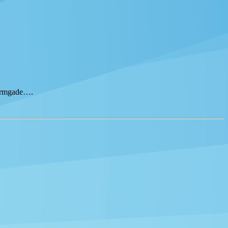
tormgade….