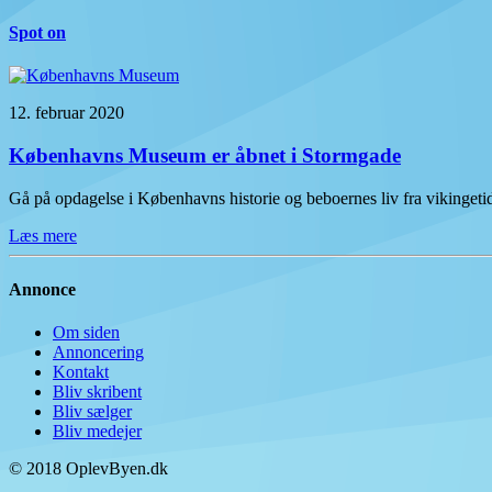
Spot on
12. februar 2020
Københavns Museum er åbnet i Stormgade
Gå på opdagelse i Københavns historie og beboernes liv fra vikinge
Læs mere
Annonce
Om siden
Annoncering
Kontakt
Bliv skribent
Bliv sælger
Bliv medejer
© 2018 OplevByen.dk