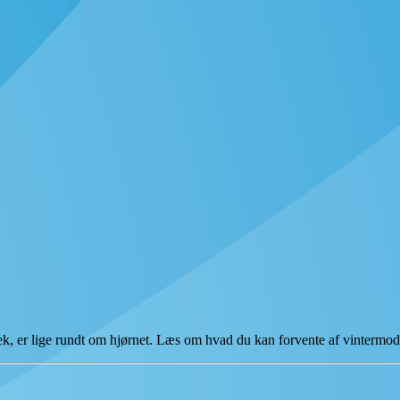
k, er lige rundt om hjørnet. Læs om hvad du kan forvente af vinte