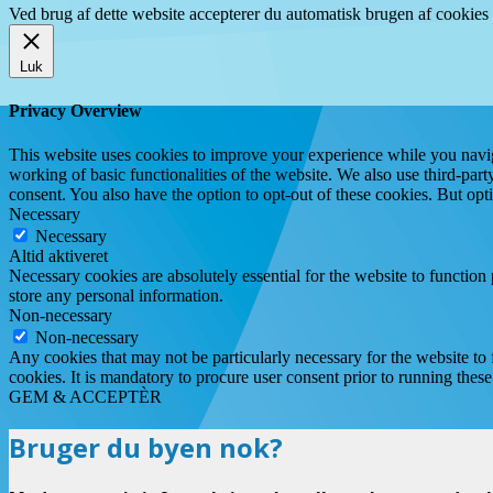
Ved brug af dette website accepterer du automatisk brugen af cookies t
Luk
Privacy Overview
This website uses cookies to improve your experience while you navigat
working of basic functionalities of the website. We also use third-pa
consent. You also have the option to opt-out of these cookies. But op
Necessary
Necessary
Altid aktiveret
Necessary cookies are absolutely essential for the website to function 
store any personal information.
Non-necessary
Non-necessary
Any cookies that may not be particularly necessary for the website to 
cookies. It is mandatory to procure user consent prior to running thes
GEM & ACCEPTÈR
Bruger du byen nok?