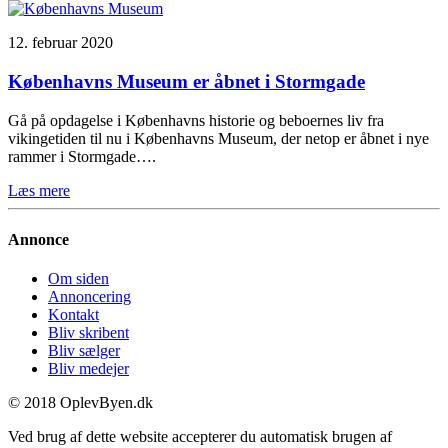
12. februar 2020
Københavns Museum er åbnet i Stormgade
Gå på opdagelse i Københavns historie og beboernes liv fra
vikingetiden til nu i Københavns Museum, der netop er åbnet i nye
rammer i Stormgade….
Læs mere
Annonce
Om siden
Annoncering
Kontakt
Bliv skribent
Bliv sælger
Bliv medejer
© 2018 OplevByen.dk
Ved brug af dette website accepterer du automatisk brugen af