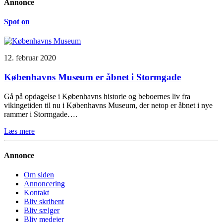
Annonce
Spot on
12. februar 2020
Københavns Museum er åbnet i Stormgade
Gå på opdagelse i Københavns historie og beboernes liv fra
vikingetiden til nu i Københavns Museum, der netop er åbnet i nye
rammer i Stormgade….
Læs mere
Annonce
Om siden
Annoncering
Kontakt
Bliv skribent
Bliv sælger
Bliv medejer