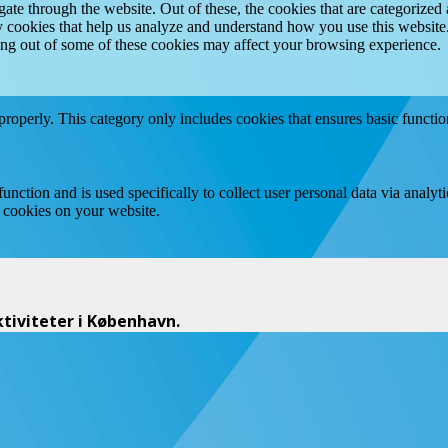
e through the website. Out of these, the cookies that are categorized a
rty cookies that help us analyze and understand how you use this websit
ting out of some of these cookies may affect your browsing experience.
properly. This category only includes cookies that ensures basic functio
function and is used specifically to collect user personal data via anal
e cookies on your website.
iviteter i København.