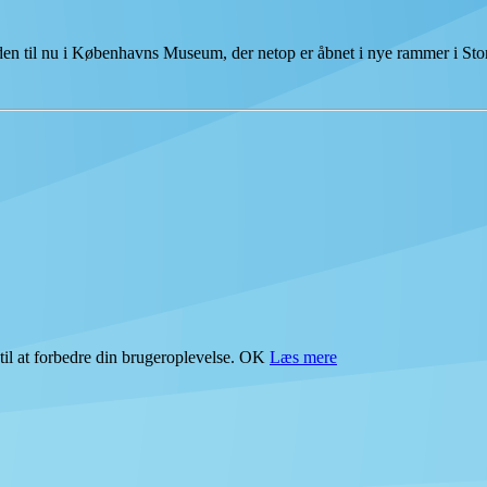
tiden til nu i Københavns Museum, der netop er åbnet i nye rammer i S
il at forbedre din brugeroplevelse.
OK
Læs mere