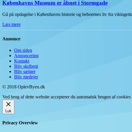
Københavns Museum er åbnet i Stormgade
Gå på opdagelse i Københavns historie og beboernes liv fra vikinge
Læs mere
Annonce
Om siden
Annoncering
Kontakt
Bliv skribent
Bliv sælger
Bliv medejer
© 2018 OplevByen.dk
Ved brug af dette website accepterer du automatisk brugen af cookies t
Luk
Privacy Overview