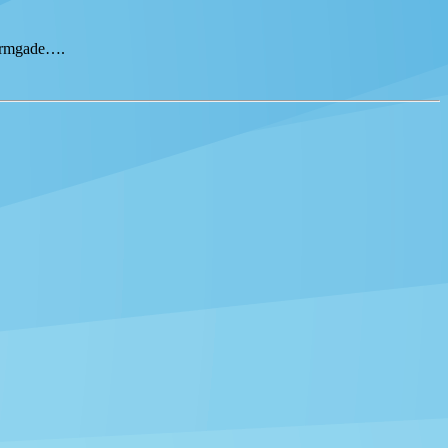
tormgade….