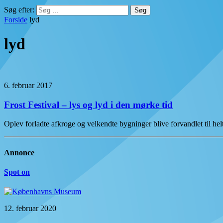
Søg efter:
Forside
lyd
lyd
6. februar 2017
Frost Festival – lys og lyd i den mørke tid
Oplev forladte afkroge og velkendte bygninger blive forvandlet til h
Annonce
Spot on
12. februar 2020