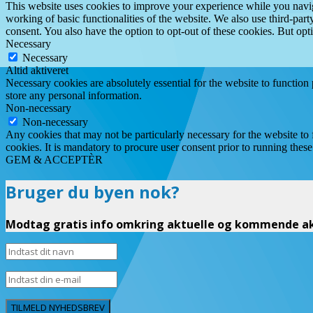
This website uses cookies to improve your experience while you navigat
working of basic functionalities of the website. We also use third-pa
consent. You also have the option to opt-out of these cookies. But op
Necessary
Necessary
Altid aktiveret
Necessary cookies are absolutely essential for the website to function 
store any personal information.
Non-necessary
Non-necessary
Any cookies that may not be particularly necessary for the website to 
cookies. It is mandatory to procure user consent prior to running thes
GEM & ACCEPTÈR
Bruger du byen nok?
Modtag gratis info omkring aktuelle og kommende akt
TILMELD NYHEDSBREV