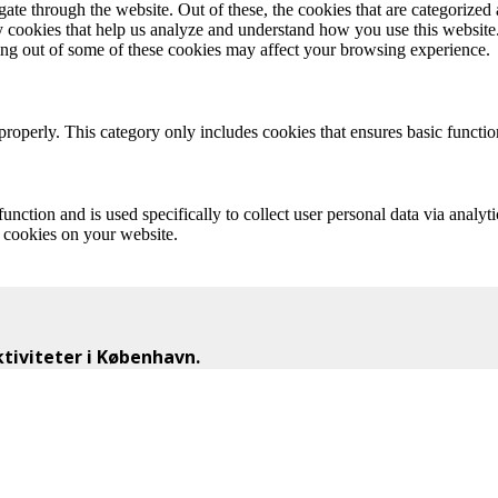
e through the website. Out of these, the cookies that are categorized a
rty cookies that help us analyze and understand how you use this websit
ting out of some of these cookies may affect your browsing experience.
properly. This category only includes cookies that ensures basic functio
function and is used specifically to collect user personal data via anal
e cookies on your website.
iviteter i København.