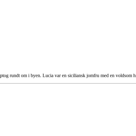
optog rundt om i byen. Lucia var en siciliansk jomfru med en voldsom 