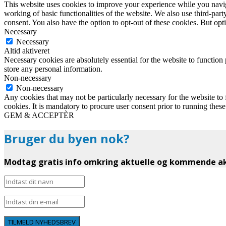
This website uses cookies to improve your experience while you navigat
working of basic functionalities of the website. We also use third-pa
consent. You also have the option to opt-out of these cookies. But op
Necessary
Necessary
Altid aktiveret
Necessary cookies are absolutely essential for the website to function 
store any personal information.
Non-necessary
Non-necessary
Any cookies that may not be particularly necessary for the website to 
cookies. It is mandatory to procure user consent prior to running thes
GEM & ACCEPTÈR
Bruger du byen nok?
Modtag gratis info omkring aktuelle og kommende akt
TILMELD NYHEDSBREV