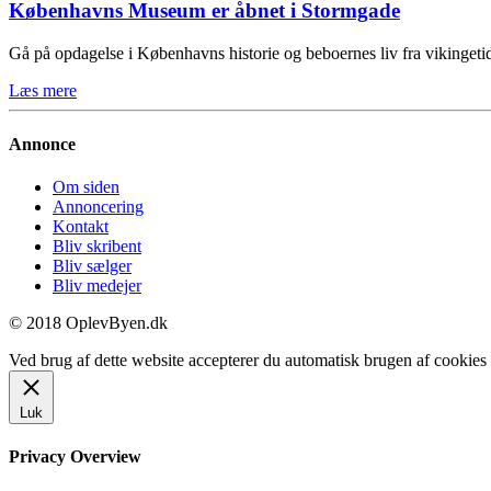
Københavns Museum er åbnet i Stormgade
Gå på opdagelse i Københavns historie og beboernes liv fra vikinge
Læs mere
Annonce
Om siden
Annoncering
Kontakt
Bliv skribent
Bliv sælger
Bliv medejer
© 2018 OplevByen.dk
Ved brug af dette website accepterer du automatisk brugen af cookies t
Luk
Privacy Overview