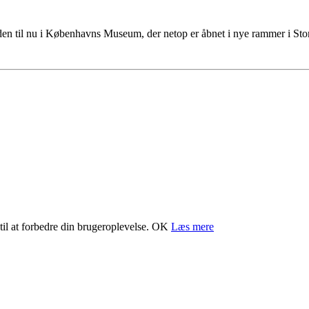
tiden til nu i Københavns Museum, der netop er åbnet i nye rammer i S
il at forbedre din brugeroplevelse.
OK
Læs mere