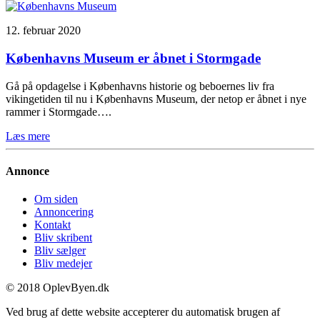
12. februar 2020
Københavns Museum er åbnet i Stormgade
Gå på opdagelse i Københavns historie og beboernes liv fra
vikingetiden til nu i Københavns Museum, der netop er åbnet i nye
rammer i Stormgade….
Læs mere
Annonce
Om siden
Annoncering
Kontakt
Bliv skribent
Bliv sælger
Bliv medejer
© 2018 OplevByen.dk
Ved brug af dette website accepterer du automatisk brugen af