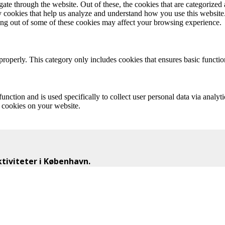
e through the website. Out of these, the cookies that are categorized a
rty cookies that help us analyze and understand how you use this websit
ting out of some of these cookies may affect your browsing experience.
properly. This category only includes cookies that ensures basic functio
function and is used specifically to collect user personal data via anal
e cookies on your website.
iviteter i København.