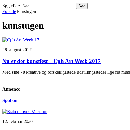
Søg efter:
Forside
kunstugen
kunstugen
28. august 2017
Nu er der kunstfest – Cph Art Week 2017
Med sine 78 kreative og forskelligartede udstillingssteder lige fra mu
Annonce
Spot on
12. februar 2020