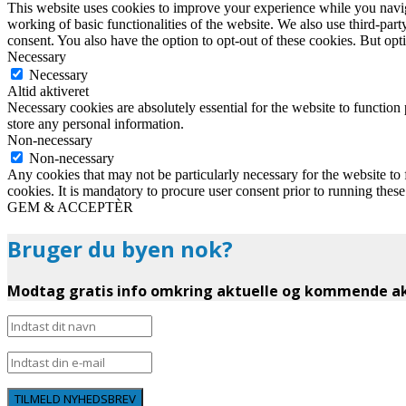
This website uses cookies to improve your experience while you navigat
working of basic functionalities of the website. We also use third-pa
consent. You also have the option to opt-out of these cookies. But op
Necessary
Necessary
Altid aktiveret
Necessary cookies are absolutely essential for the website to function 
store any personal information.
Non-necessary
Non-necessary
Any cookies that may not be particularly necessary for the website to 
cookies. It is mandatory to procure user consent prior to running thes
GEM & ACCEPTÈR
Bruger du byen nok?
Modtag gratis info omkring aktuelle og kommende akt
TILMELD NYHEDSBREV