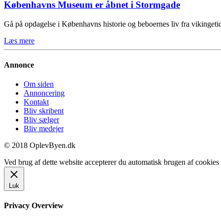
Københavns Museum er åbnet i Stormgade
Gå på opdagelse i Københavns historie og beboernes liv fra vikinge
Læs mere
Annonce
Om siden
Annoncering
Kontakt
Bliv skribent
Bliv sælger
Bliv medejer
© 2018 OplevByen.dk
Ved brug af dette website accepterer du automatisk brugen af cookies t
Luk
Privacy Overview