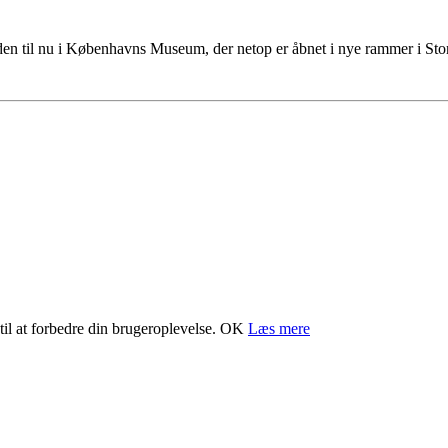
tiden til nu i Københavns Museum, der netop er åbnet i nye rammer i S
il at forbedre din brugeroplevelse.
OK
Læs mere