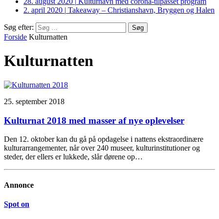
28. august 2020
|
Kulturhavn med corona-tilpasset program
2. april 2020
|
Takeaway – Christianshavn, Bryggen og Halen
Søg efter:
Forside
Kulturnatten
Kulturnatten
25. september 2018
Kulturnat 2018 med masser af nye oplevelser
Den 12. oktober kan du gå på opdagelse i nattens ekstraordinære
kulturarrangementer, når over 240 museer, kulturinstitutioner og
steder, der ellers er lukkede, slår dørene op…
Annonce
Spot on