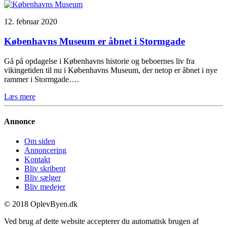
12. februar 2020
Københavns Museum er åbnet i Stormgade
Gå på opdagelse i Københavns historie og beboernes liv fra
vikingetiden til nu i Københavns Museum, der netop er åbnet i nye
rammer i Stormgade….
Læs mere
Annonce
Om siden
Annoncering
Kontakt
Bliv skribent
Bliv sælger
Bliv medejer
© 2018 OplevByen.dk
Ved brug af dette website accepterer du automatisk brugen af