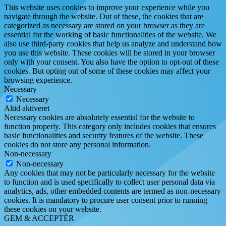
This website uses cookies to improve your experience while you
navigate through the website. Out of these, the cookies that are
categorized as necessary are stored on your browser as they are
essential for the working of basic functionalities of the website. We
also use third-party cookies that help us analyze and understand how
you use this website. These cookies will be stored in your browser
only with your consent. You also have the option to opt-out of these
cookies. But opting out of some of these cookies may affect your
browsing experience.
Necessary
Necessary
Altid aktiveret
Necessary cookies are absolutely essential for the website to
function properly. This category only includes cookies that ensures
basic functionalities and security features of the website. These
cookies do not store any personal information.
Non-necessary
Non-necessary
Any cookies that may not be particularly necessary for the website
to function and is used specifically to collect user personal data via
analytics, ads, other embedded contents are termed as non-necessary
cookies. It is mandatory to procure user consent prior to running
these cookies on your website.
GEM & ACCEPTÈR