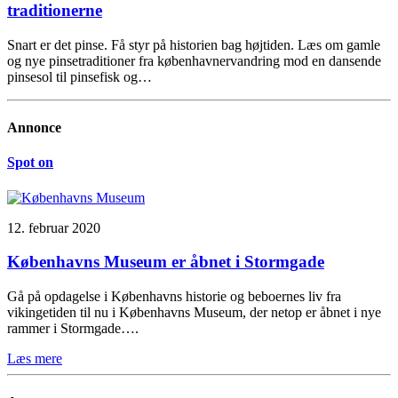
traditionerne
Snart er det pinse. Få styr på historien bag højtiden. Læs om gamle
og nye pinsetraditioner fra københavnervandring mod en dansende
pinsesol til pinsefisk og…
Annonce
Spot on
12. februar 2020
Københavns Museum er åbnet i Stormgade
Gå på opdagelse i Københavns historie og beboernes liv fra
vikingetiden til nu i Københavns Museum, der netop er åbnet i nye
rammer i Stormgade….
Læs mere