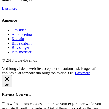
rammer i Stormgade….
Læs mere
Annonce
Om siden
Annoncering
Kontakt
Bliv skribent
Bliv sælger
Bliv medejer
© 2018 OplevByen.dk
Ved brug af dette website accepterer du automatisk brugen af
cookies til at forbedre din brugeroplevelse.
OK
Læs mere
Luk
Privacy Overview
This website uses cookies to improve your experience while you
navigate through the website. Out of these, the cookies that are