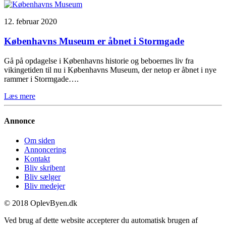
12. februar 2020
Københavns Museum er åbnet i Stormgade
Gå på opdagelse i Københavns historie og beboernes liv fra
vikingetiden til nu i Københavns Museum, der netop er åbnet i nye
rammer i Stormgade….
Læs mere
Annonce
Om siden
Annoncering
Kontakt
Bliv skribent
Bliv sælger
Bliv medejer
© 2018 OplevByen.dk
Ved brug af dette website accepterer du automatisk brugen af