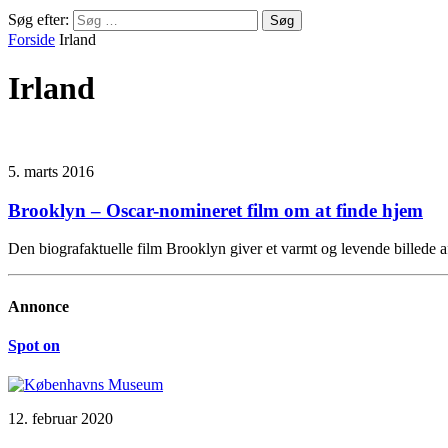
Søg efter:
Forside
Irland
Irland
5. marts 2016
Brooklyn – Oscar-nomineret film om at finde hjem
Den biografaktuelle film Brooklyn giver et varmt og levende billede a
Annonce
Spot on
12. februar 2020