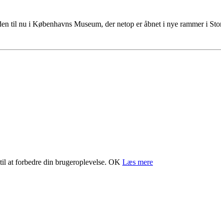
tiden til nu i Københavns Museum, der netop er åbnet i nye rammer i S
il at forbedre din brugeroplevelse.
OK
Læs mere