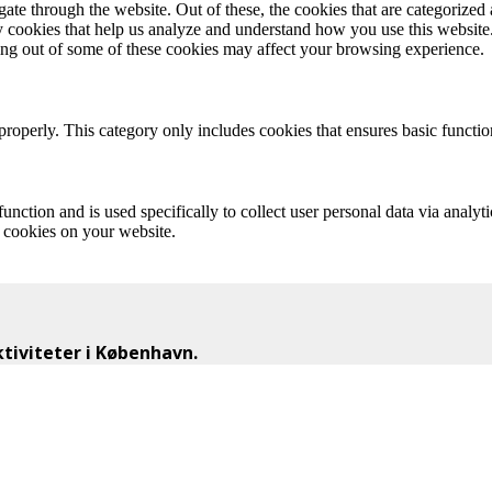
e through the website. Out of these, the cookies that are categorized a
rty cookies that help us analyze and understand how you use this websit
ting out of some of these cookies may affect your browsing experience.
properly. This category only includes cookies that ensures basic functio
function and is used specifically to collect user personal data via anal
e cookies on your website.
iviteter i København.