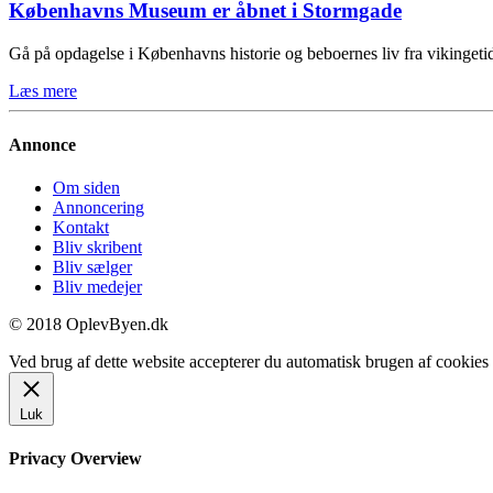
Københavns Museum er åbnet i Stormgade
Gå på opdagelse i Københavns historie og beboernes liv fra vikinge
Læs mere
Annonce
Om siden
Annoncering
Kontakt
Bliv skribent
Bliv sælger
Bliv medejer
© 2018 OplevByen.dk
Ved brug af dette website accepterer du automatisk brugen af cookies t
Luk
Privacy Overview