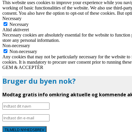
This website uses cookies to improve your experience while you navigat
working of basic functionalities of the website. We also use third-pa
consent. You also have the option to opt-out of these cookies. But op
Necessary
Necessary
Altid aktiveret
Necessary cookies are absolutely essential for the website to function 
store any personal information.
Non-necessary
Non-necessary
Any cookies that may not be particularly necessary for the website to 
cookies. It is mandatory to procure user consent prior to running thes
GEM & ACCEPTÈR
Bruger du byen nok?
Modtag gratis info omkring aktuelle og kommende akt
TILMELD NYHEDSBREV