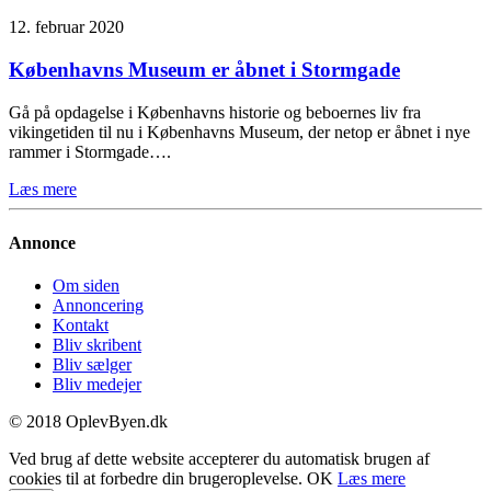
12. februar 2020
Københavns Museum er åbnet i Stormgade
Gå på opdagelse i Københavns historie og beboernes liv fra
vikingetiden til nu i Københavns Museum, der netop er åbnet i nye
rammer i Stormgade….
Læs mere
Annonce
Om siden
Annoncering
Kontakt
Bliv skribent
Bliv sælger
Bliv medejer
© 2018 OplevByen.dk
Ved brug af dette website accepterer du automatisk brugen af
cookies til at forbedre din brugeroplevelse.
OK
Læs mere