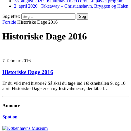
28. august 2020
|
Kulturhavn med corona-tilpasset program
2. april 2020
|
Takeaway – Christianshavn, Bryggen og Halen
Søg efter:
Forside
Historiske Dage 2016
Historiske Dage 2016
7. februar 2016
Historiske Dage 2016
Er du vild med historie? Så skal du tage ind i Øksnehallen 9. og 10.
april Historiske Dage er en ny festival/messe, der løb af…
Annonce
Spot on