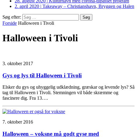
28. august 2020
|
Kulturhavn med corona-tilpasset program
2. april 2020
|
Takeaway – Christianshavn, Bryggen og Halen
Søg efter:
Forside
Halloween i Tivoli
Halloween i Tivoli
3. oktober 2017
Gys og lys til Halloween i Tivoli
Elsker du gys og uhyggelig udklædning, græskar og levende lys? Så
tag til Halloween i Tivoli. Stemningen vil både skræmme og
fascinere dig. Fra 13….
7. oktober 2016
Halloween – voksne må godt gyse med