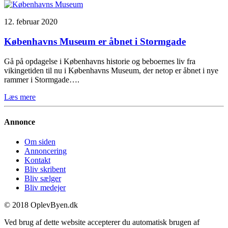
12. februar 2020
Københavns Museum er åbnet i Stormgade
Gå på opdagelse i Københavns historie og beboernes liv fra
vikingetiden til nu i Københavns Museum, der netop er åbnet i nye
rammer i Stormgade….
Læs mere
Annonce
Om siden
Annoncering
Kontakt
Bliv skribent
Bliv sælger
Bliv medejer
© 2018 OplevByen.dk
Ved brug af dette website accepterer du automatisk brugen af