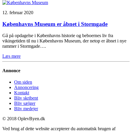
12. februar 2020
Københavns Museum er åbnet i Stormgade
Gå på opdagelse i Københavns historie og beboernes liv fra
vikingetiden til nu i Københavns Museum, der netop er åbnet i nye
rammer i Stormgade….
Læs mere
Annonce
Om siden
Annoncering
Kontakt
Bliv skribent
Bliv sælger
Bliv medejer
© 2018 OplevByen.dk
Ved brug af dette website accepterer du automatisk brugen af