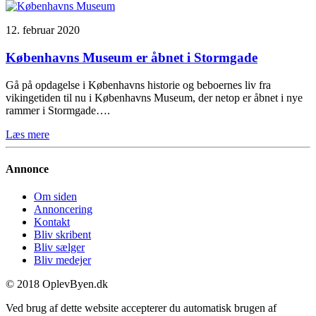
12. februar 2020
Københavns Museum er åbnet i Stormgade
Gå på opdagelse i Københavns historie og beboernes liv fra
vikingetiden til nu i Københavns Museum, der netop er åbnet i nye
rammer i Stormgade….
Læs mere
Annonce
Om siden
Annoncering
Kontakt
Bliv skribent
Bliv sælger
Bliv medejer
© 2018 OplevByen.dk
Ved brug af dette website accepterer du automatisk brugen af