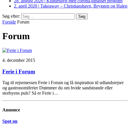
28. august 2020
|
Kulturhavn med corona-tilpasset program
2. april 2020
|
Takeaway – Christianshavn, Bryggen og Halen
Søg efter:
Forside
Forum
Forum
4. december 2015
Ferie i Forum
Tag til rejsemessen Ferie i Forum og få inspiration til udlandsrejser
og gastronomiferier Drømmer du om hvide sandstrande eller
storbyens puls? Så er Ferie i…
Annonce
Spot on